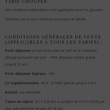
TARIF GROUPES
Des conditions particulières sont appliquées pour les groupes.
N’hésitez pas à nous contacter pour plus de détails.
CONDITIONS GÉNÉRALES DE VENTE
(APPLICABLES À TOUS LES TARIFS) :
Petit-déjeuner
(si non inclus dans le tarif de la chambre) :
26€ par personne par jour – Petit-déjeuner enfant gratuit
jusqu’à 12 ans.
Petit-déjeuner Express
: 16€
Lit supplémentaire
: 80 € - lit bébé gratuit jusqu’à 3 ans
Animal
: sur demande
Taxes de séjour
: 8.13 € (8.45€ a compter du 01/01/2025) par
jour, par personne de plus de 18 ans.