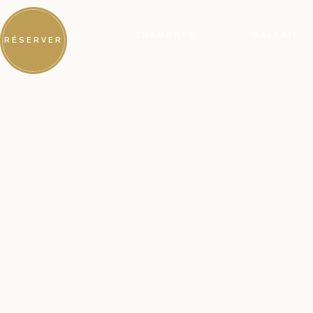
HÔTEL
CHAMBRES
GALERIE
RÉSERVER