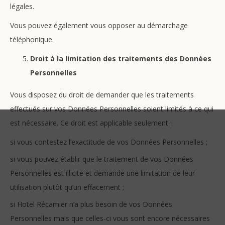
légales.
Vous pouvez également vous opposer au démarchage
téléphonique.
Droit à la limitation des traitements des Données
Personnelles
Vous disposez du droit de demander que les traitements
effectués sur vos Données Personnelles soient limités à ce qui
est nécessaire. Ce droit est applicable seulement :
si vous contestez l’exactitude de vos Données Personnelles ;
si vous pouvez établir que le traitement de vos Données
Personnelles est illicite et demande une limitation de leur
utilisation plutôt qu’un effacement ;
si Hotel Récamier n’a plus besoin de vos Données
Personnelles mais que celles-ci vous sont encore nécessaires