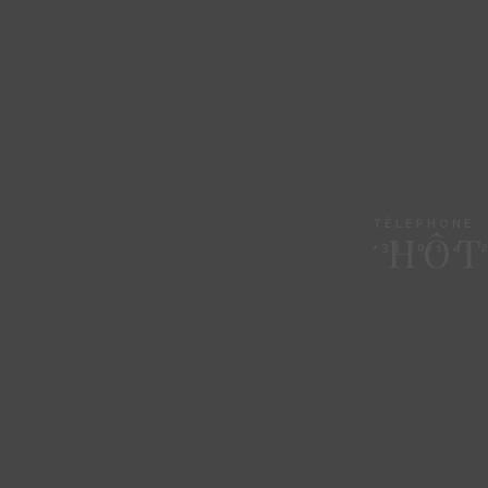
TÉLÉPHONE
HÔT
+33 (0)1 43 