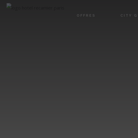
OFFRES
CITY G