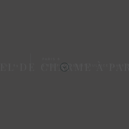
PARIS 6
EL DE CHARME À PAR
26 04 89
3 BIS PLACE SAINT-SULPICE 75006 