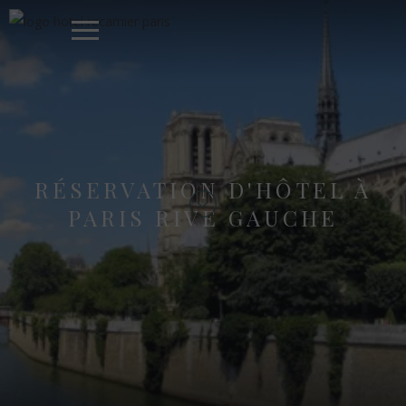
RÉSERVATION D'HÔTEL À
PARIS RIVE GAUCHE