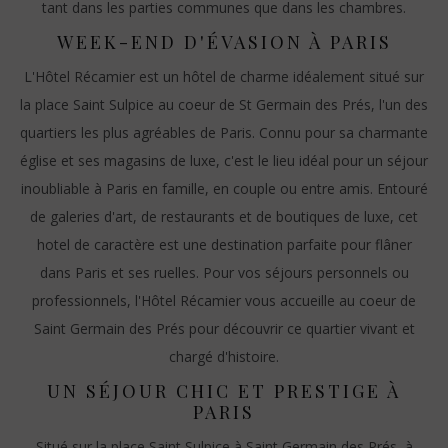
tant dans les parties communes que dans les chambres.
WEEK-END D'ÉVASION À PARIS
L'Hôtel Récamier est un hôtel de charme idéalement situé sur
la place Saint Sulpice au coeur de St Germain des Prés, l'un des
quartiers les plus agréables de Paris. Connu pour sa charmante
église et ses magasins de luxe, c'est le lieu idéal pour un séjour
inoubliable à Paris en famille, en couple ou entre amis. Entouré
de galeries d'art, de restaurants et de boutiques de luxe, cet
hotel de caractère est une destination parfaite pour flâner
dans Paris et ses ruelles. Pour vos séjours personnels ou
professionnels, l'Hôtel Récamier vous accueille au coeur de
Saint Germain des Prés pour découvrir ce quartier vivant et
chargé d'histoire.
UN SÉJOUR CHIC ET PRESTIGE À
PARIS
Situé sur la place Saint Sulpice à Saint Germain des Prés, à