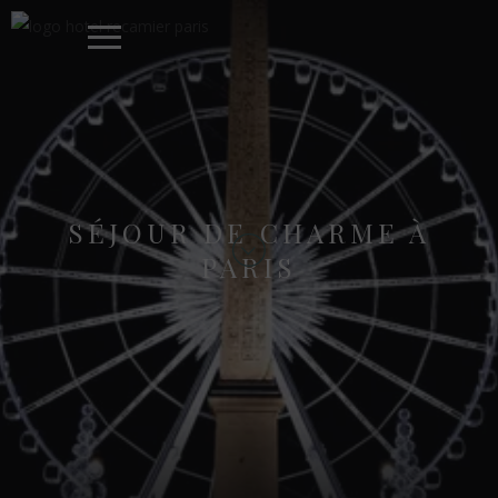
SÉJOUR DE CHARME À
PARIS