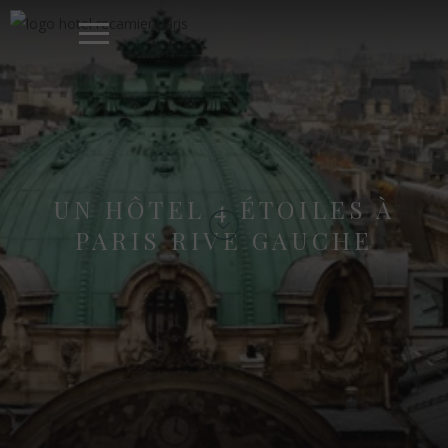
UN HÔTEL 4 ÉTOILES À
PARIS RIVE GAUCHE