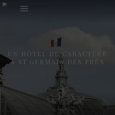
UN HÔTEL DE CARACTÈRE
À ST GERMAIN DES PRÉS